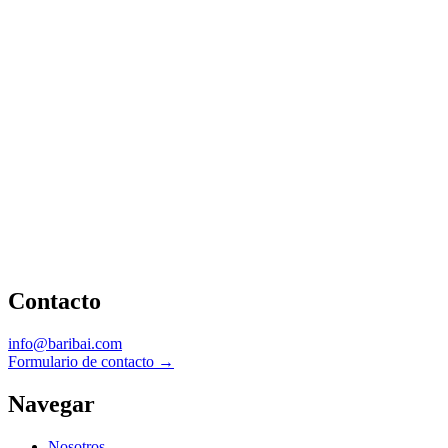
ES
EN
EU
Contacto
info@baribai.com
Formulario de contacto
→
Navegar
Nosotros