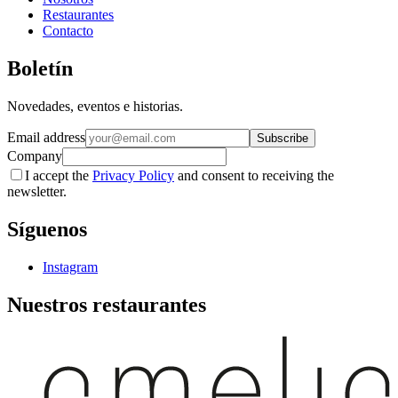
Restaurantes
Contacto
Boletín
Novedades, eventos e historias.
Email address
Subscribe
Company
I accept the
Privacy Policy
and consent to receiving the
newsletter.
Síguenos
Instagram
Nuestros restaurantes