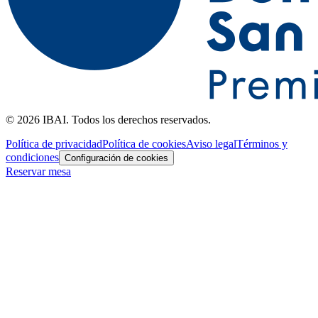
©
2026
IBAI
.
Todos los derechos reservados
.
Política de privacidad
Política de cookies
Aviso legal
Términos y
condiciones
Configuración de cookies
Reservar mesa